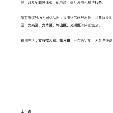
线，以及配套过线板、配电箱、柴油发电机租赁服务。
所有电缆线均为国标品质，采用铜芯软线材质，具备抗拉耐
区、龙岗区、龙华区、坪山区、光明区
等附近城区。
租期灵活，支持
按天租、按月租
，可按需定制，为客户提供
上一篇：