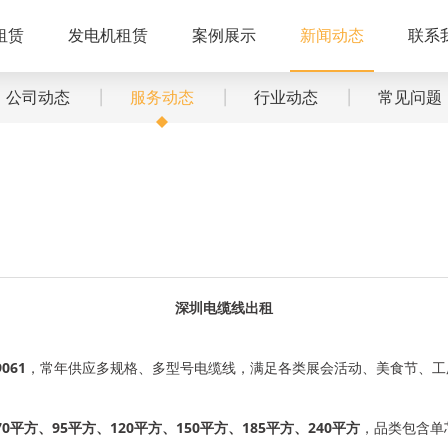
租赁
发电机租赁
案例展示
新闻动态
联系
公司动态
服务动态
行业动态
常见问题
深圳电缆线出租
061
，常年供应多规格、多型号电缆线，满足各类展会活动、美食节、工
0平方、95平方、120平方、150平方、185平方、240平方
，品类包含单芯