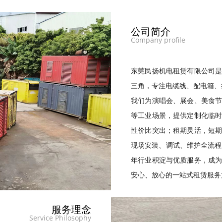
公司简介
Company profile
东莞民扬机电租赁有限公司
三角，专注电缆线、配电箱、
我们为演唱会、展会、美食
等工业场景，提供定制化临
性价比突出；租期灵活，短
现场安装、调试、维护全流程
年行业积淀与优质服务，成
安心、放心的一站式租赁服务
服务理念
Service Philosophy