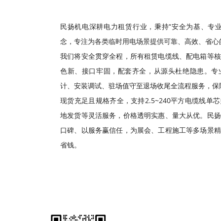
民扬机电深耕电力租赁行业，秉持“安全为基、专业
念，专注为各类临时用电场景提供可靠、高效、省心
我们将安全贯穿全程，所有租赁电缆线、配电箱等核
色新、接口牢固，配套齐全，从源头杜绝隐患。专
计、安装调试、驻场值守至退场收尾全流程服务，保
现货充足且规格齐全，支持2.5~240平方电缆线
地发货等灵活服务，价格透明实惠、量大从优。民扬
口碑、以服务赢信任，为展会、工程施工等多场景精
省钱。